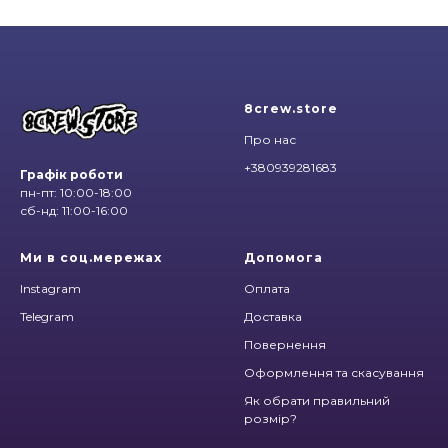
8crew.store
Про нас
+380939281683
Графік роботи
пн-пт: 10:00-18:00
сб-нд: 11:00-16:00
Ми в соц.мережах
Допомога
Instagram
Оплата
Telegram
Доставка
Повернення
Оформлення та скасування
Як обрати правильний
розмір?