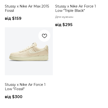
Stussy x Nike Air Max 2015
Stussy x Nike Air Force 1
Fossil
Low "Triple Black"
Для мужчин
від $
159
від $
295
Stussy x Nike Air Force 1
Low "Fossil"
від $
300