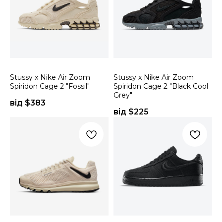
Stussy x Nike Air Zoom
Stussy x Nike Air Zoom
Spiridon Cage 2 "Fossil"
Spiridon Cage 2 "Black Cool
Grey"
від $
383
від $
225