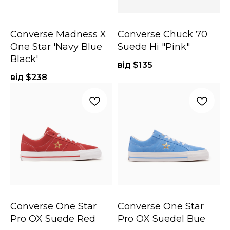
Converse Madness X
Converse Chuck 70
One Star 'Navy Blue
Suede Hi "Pink"
Black'
від $
135
від $
238
Converse One Star
Converse One Star
Pro OX Suede Red
Pro OX Suedel Bue