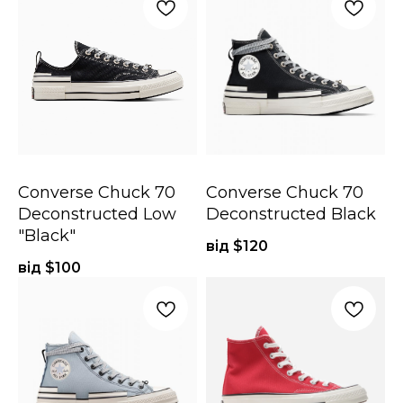
Converse Chuck 70
Converse Chuck 70
Deconstructed Low
Deconstructed Black
"Black"
від $
120
від $
100