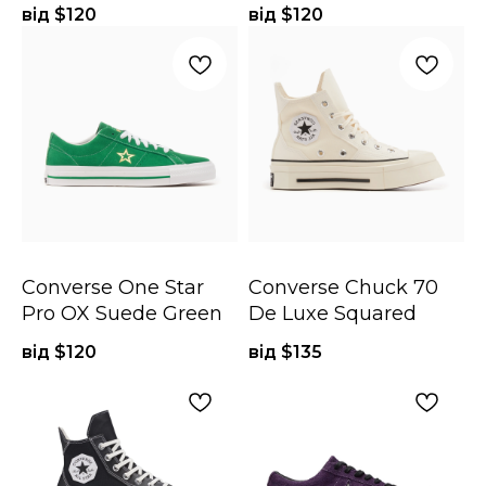
від $
120
від $
120
Converse One Star
Converse Chuck 70
Pro OX Suede Green
De Luxe Squared
від $
120
від $
135