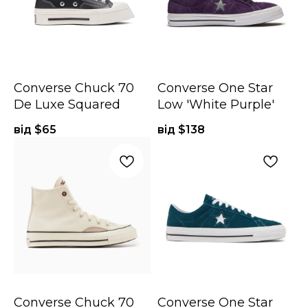
Converse Chuck 70
Converse One Star
De Luxe Squared
Low 'White Purple'
від $
65
від $
138
Converse Chuck 70
Converse One Star