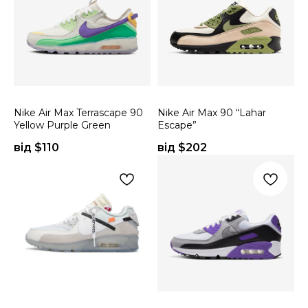
Nike Air Max Terrascape 90
Nike Air Max 90 “Lahar
Yellow Purple Green
Escape”
від $
110
від $
202