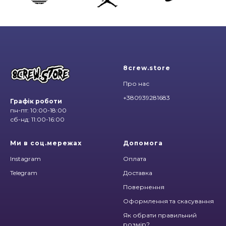
8crew.store
Про нас
+380939281683
Графік роботи
пн-пт: 10:00-18:00
сб-нд: 11:00-16:00
Ми в соц.мережах
Допомога
Instagram
Оплата
Telegram
Доставка
Повернення
Оформлення та скасування
Як обрати правильний
розмір?