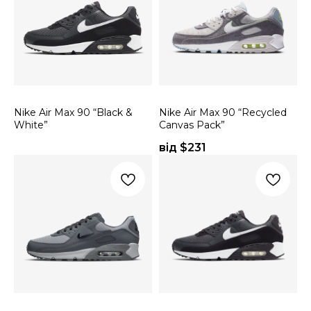
Nike Air Max 90 “Black &
Nike Air Max 90 “Recycled
White”
Canvas Pack”
від $
231