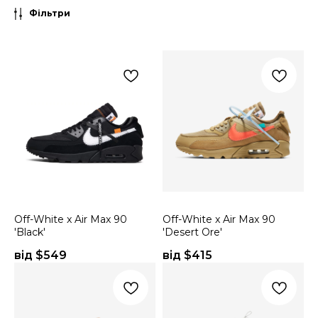
Фільтри
Off-White x Air Max 90
Off-White x Air Max 90
'Black'
'Desert Ore'
від $
549
від $
415