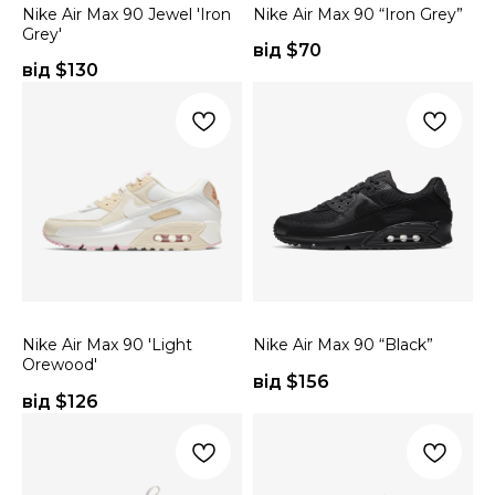
Nike Air Max 90 Jewel 'Iron
Nike Air Max 90 “Iron Grey”
Grey'
від $
70
від $
130
Nike Air Max 90 'Light
Nike Air Max 90 “Black”
Orewood'
від $
156
від $
126