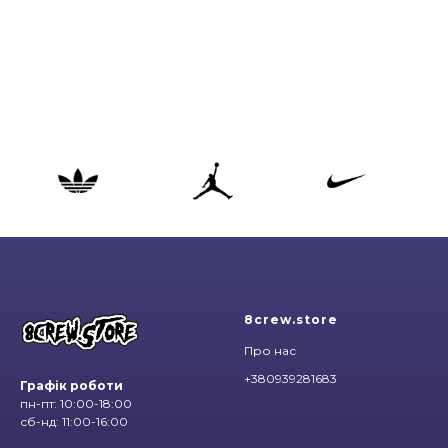
8crew.store
Про нас
+380939281683
Графік роботи
пн-пт: 10:00-18:00
сб-нд: 11:00-16:00