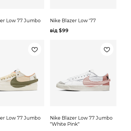
zer Low 77 Jumbo
Nike Blazer Low '77
від $
99
zer Low 77 Jumbo
Nike Blazer Low 77 Jumbo
"White Pink"