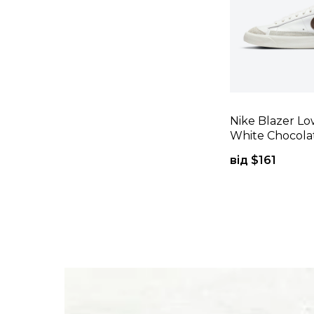
Nike Blazer Lo
White Chocola
від $
161