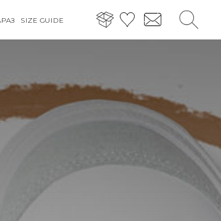
АРАЗ
SIZE GUIDE