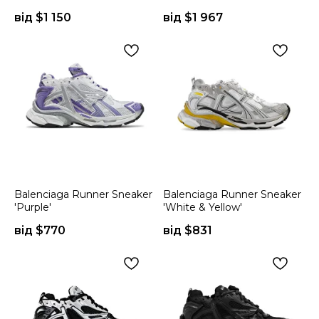
від $
1 150
від $
1 967
Balenciaga Runner Sneaker
Balenciaga Runner Sneaker
'Purple'
'White & Yellow'
від $
770
від $
831