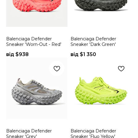
Balenciaga Defender
Balenciaga Defender
Sneaker 'Worn-Out - Red'
Sneaker 'Dark Green'
від $
938
від $
1 350
Balenciaga Defender
Balenciaga Defender
Sneaker 'Grey'
Sneaker 'Fluo Yellow'