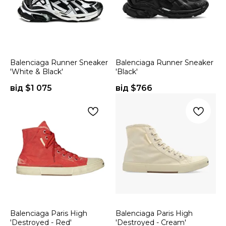
Balenciaga Runner Sneaker
Balenciaga Runner Sneaker
'White & Black'
'Black'
від $
1 075
від $
766
Balenciaga Paris High
Balenciaga Paris High
'Destroyed - Red'
'Destroyed - Cream'