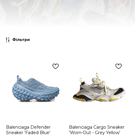
Фільтри
Balenciaga Defender
Balenciaga Cargo Sneaker
Sneaker 'Faded Blue'
'Worn-Out - Grey Yellow'