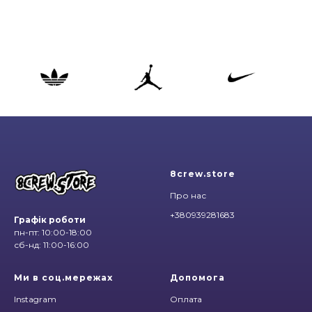
8crew.store
Про нас
+380939281683
Графік роботи
пн-пт: 10:00-18:00
сб-нд: 11:00-16:00
Ми в соц.мережах
Допомога
Instagram
Оплата