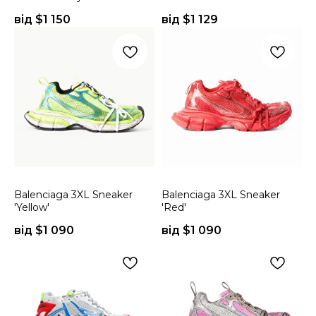
від $
1 150
від $
1 129
Balenciaga 3XL Sneaker
Balenciaga 3XL Sneaker
'Yellow'
'Red'
від $
1 090
від $
1 090