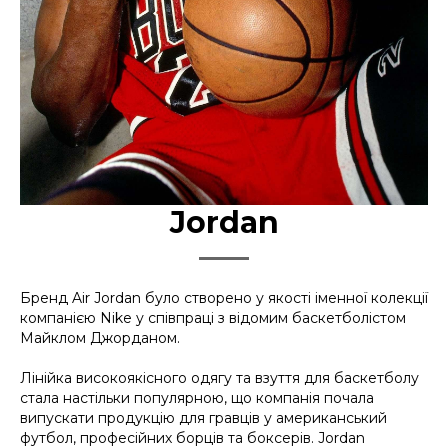
Jordan
Бренд Air Jordan було створено у якості іменної колекції
компанією Nike у співпраці з відомим баскетболістом
Майклом Джорданом.
Лінійка високоякісного одягу та взуття для баскетболу
стала настільки популярною, що компанія почала
випускати продукцію для гравців у американський
футбол, професійних борців та боксерів. Jordan