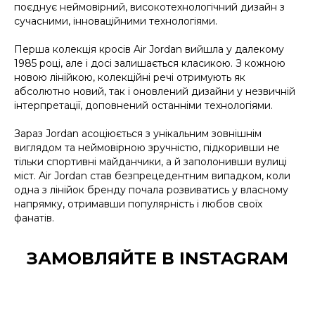
поєднує неймовірний, високотехнологічний дизайн з
сучасними, інноваційними технологіями.
Перша колекція кросів Air Jordan вийшла у далекому
1985 році, але і досі залишається класикою. З кожною
новою лінійкою, колекційні речі отримують як
абсолютно новий, так і оновлений дизайни у незвичній
інтерпретації, доповнений останніми технологіями.
Зараз Jordan асоціюється з унікальним зовнішнім
виглядом та неймовірною зручністю, підкоривши не
тільки спортивні майданчики, а й заполонивши вулиці
міст. Air Jordan став безпрецедентним випадком, коли
одна з лінійок бренду почала розвиватись у власному
напрямку, отримавши популярність і любов своїх
фанатів.
ЗАМОВЛЯЙТЕ В INSTAGRAM