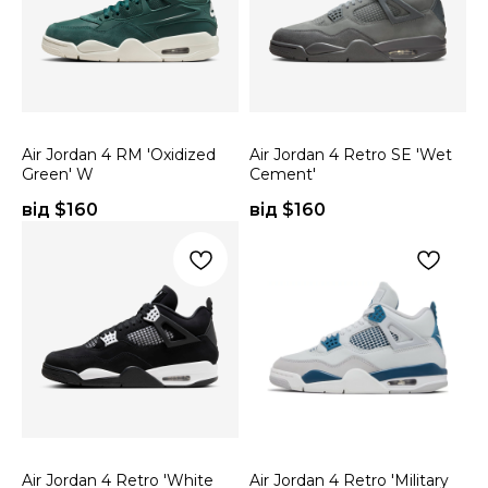
Air Jordan 4 RM 'Oxidized
Air Jordan 4 Retro SE 'Wet
Green' W
Cement'
від $
160
від $
160
Air Jordan 4 Retro 'White
Air Jordan 4 Retro 'Military