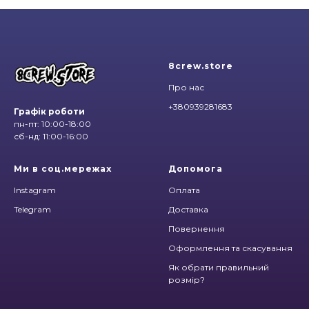
8crew.store
Про нас
+380939281683
Графік роботи
пн-пт: 10:00-18:00
сб-нд: 11:00-16:00
Ми в соц.мережах
Допомога
Instagram
Оплата
Telegram
Доставка
Повернення
Оформлення та скасування
Як обрати правильний
розмір?