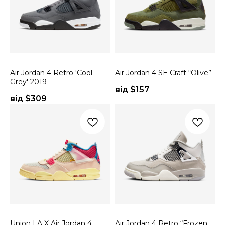
Air Jordan 4 Retro 'Cool
Air Jordan 4 SE Craft “Olive”
Grey' 2019
від $
157
від $
309
Union LA X Air Jordan 4
Air Jordan 4 Retro “Frozen