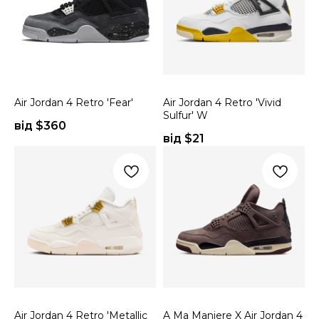
Air Jordan 4 Retro 'Fear'
Air Jordan 4 Retro 'Vivid
Sulfur' W
від $
360
від $
21
Air Jordan 4 Retro 'Metallic
A Ma Maniere X Air Jordan 4