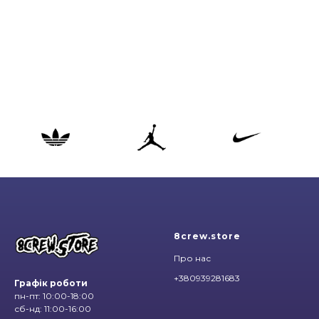
8crew.store
Про нас
+380939281683
Графік роботи
пн-пт: 10:00-18:00
сб-нд: 11:00-16:00