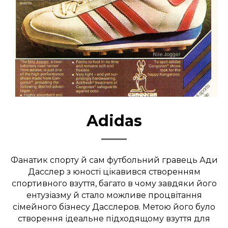
Adidas
Фанатик спорту й сам футбольний гравець Ади
Дасслер з юності цікавився створенням
спортивного взуття, багато в чому завдяки його
ентузіазму й стало можливе процвітання
сімейного бізнесу Дасслеров. Метою його було
створення ідеальне підходящому взуття для