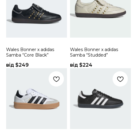
Wales Bonner x adidas
Wales Bonner x adidas
Samba “Core Black”
Samba “Studded”
від $
249
від $
224