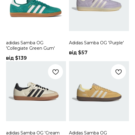
adidas Samba OG
Adidas Samba OG 'Purple'
'Collegiate Green Gum'
від $
57
від $
139
adidas Samba OG 'Cream
Adidas Samba OG