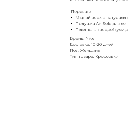
Переваги
Міцний верх із натуральн
Подушка Air-Sole для легк
Підмітка із твердої гуми
Бренд: Nike
Доставка: 10-20 дней
Пол: Женщины
Тип товара: Кроссовки