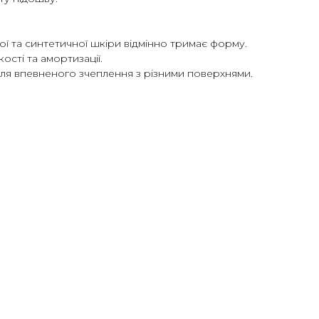
ої та синтетичної шкіри відмінно тримає форму.
ості та амортизації.
 для впевненого зчеплення з різними поверхнями.