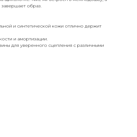
 завершает образ.
льной и синтетической кожи отлично держит
гкости и амортизации.
зины для уверенного сцепления с различными