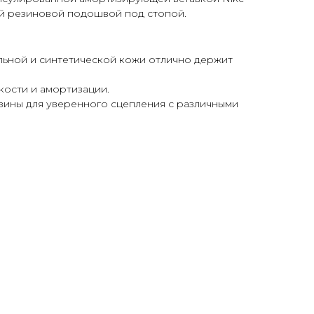
ной резиновой подошвой под стопой.
льной и синтетической кожи отлично держит
гкости и амортизации.
зины для уверенного сцепления с различными