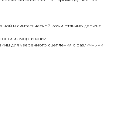
льной и синтетической кожи отлично держит
гкости и амортизации.
зины для уверенного сцепления с различными