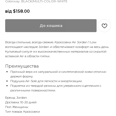
Colorway: BLACK/MULTI-COLOR-WHITE
від $
158.00
До кошика
Всегда стильные, всегда свежие. Кроссовки Air Jordan 1 Low
воплощают наследие Jordan и обеспечивают комфорт на весь день.
Культовый силуэт из высококачественных материалов со скрытой
вставкой Air в области пятки.
Преимущества
Прочный верх из натуральной и синтетической кожи отлично
держит форму.
Подушка Air-Sole для легкости и амортизации.
Подметка из твердой резины для уверенного сцепления с
различными поверхностями.
Бренд: Jordan
Доставка: 10-20 дней
Пол: Женщины
Тип товара: Кроссовки