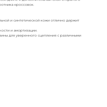
ротника кроссовок.
льной и синтетической кожи отлично держит
гкости и амортизации.
зины для уверенного сцепления с различными