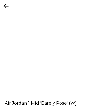
Air Jordan 1 Mid 'Barely Rose' (W)