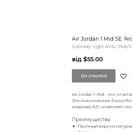
Air Jordan 1 Mid SE 'Arc
Colorway: Light Arctic Pink/
від $
55.00
До кошика
Air Jordan 1 Mid - это соче
Эти классические баскетб
моделью AJ1, позволяют из
Преимущества
Прочный верх из натура