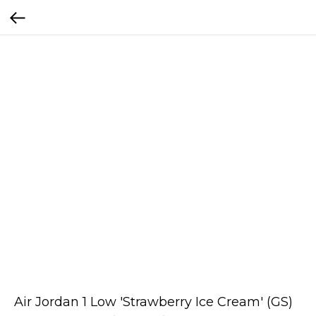
Air Jordan 1 Low 'Strawberry Ice Cream' (GS)