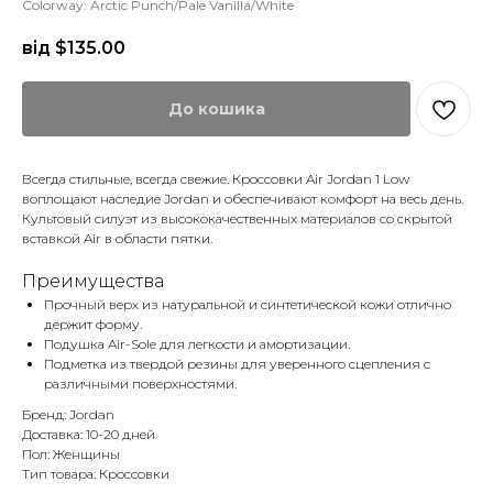
Colorway: Arctic Punch/Pale Vanilla/White
від $
135.00
До кошика
Всегда стильные, всегда свежие. Кроссовки Air Jordan 1 Low
воплощают наследие Jordan и обеспечивают комфорт на весь день.
Культовый силуэт из высококачественных материалов со скрытой
вставкой Air в области пятки.
Преимущества
Прочный верх из натуральной и синтетической кожи отлично
держит форму.
Подушка Air-Sole для легкости и амортизации.
Подметка из твердой резины для уверенного сцепления с
различными поверхностями.
Бренд: Jordan
Доставка: 10-20 дней
Пол: Женщины
Тип товара: Кроссовки